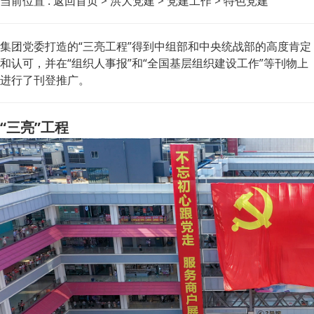
当前位置 :
返回首页
>
洪大党建
>
党建工作
>
特色党建
集团党委打造的“三亮工程”得到中组部和中央统战部的高度肯定
和认可，并在“组织人事报”和“全国基层组织建设工作”等刊物上
进行了刊登推广。
“三亮”工程