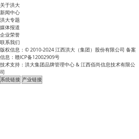
关于洪大
新闻中心
洪大专题
媒体报道
企业荣誉
联系我们
版权信息：© 2010-2024 江西洪大（集团）股份有限公司 备案
信息：
赣ICP备12002909号
技术支持：洪大集团品牌管理中心 & 江西佰尚信息技术有限公
司