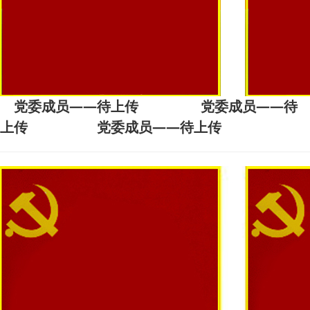
党委成员——待上传 党委成员——待
上传 党委成员——待上传