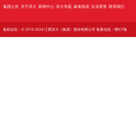
集团公告
关于洪大
新闻中心
洪大专题
媒体报道
企业荣誉
联系我们
版权信息：© 2010-2024 江西洪大（集团）股份有限公司 备案信息：
赣ICP备
12002909号
技术支持：洪大集团品牌管理中心 & 江西佰尚信息技术有限公司