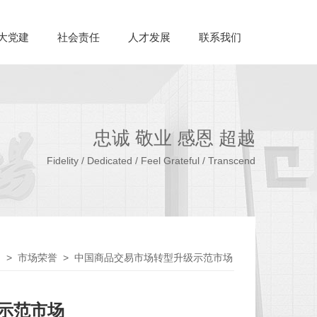
大党建
社会责任
人才发展
联系我们
忠诚 敬业 感恩 超越
Fidelity / Dedicated / Feel Grateful / Transcend
场
>
市场荣誉
>
中国商品交易市场转型升级示范市场
示范市场