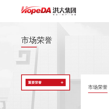
市场荣誉
重要荣誉
市场荣誉