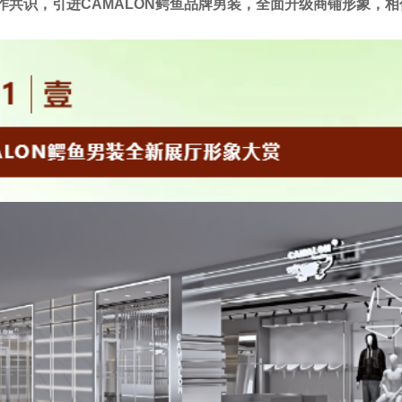
作共识，引进CAMALON鳄鱼品牌男装，全面升级商铺形象，