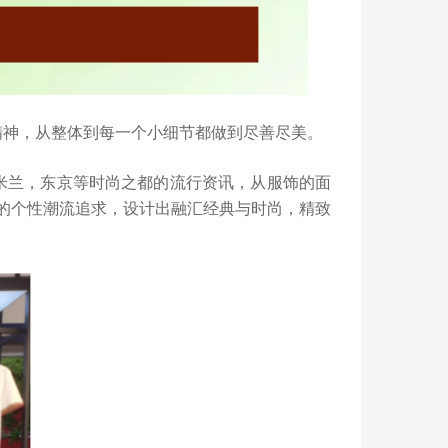
精神，从整体到每一个小细节都做到尽善尽美。
米兰，东京等时尚之都的流行资讯，从服饰的面
的个性潮流追求，设计出融汇经典与时尚，精致