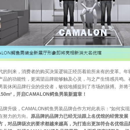
代的到来，消费者的购买决策逻辑正经历着前所未有的变革。年
产品的功能性，更渴望品牌能够触及心灵，与之产生情感共鸣。在
男装休闲品牌行业的佼佼者，敏锐地捕捉到了市场的脉搏。并将
50m²，开启CAMALON鳄鱼男装新篇章！
品牌升级，CAMALON鳄鱼男装品牌合作方对此表示：“如何实
在努力的方向。
原品牌的品牌力已经无法跟上名优馆的经营发展
方，对品牌级次的要求都越来越高，为打造出更加符合名优馆品牌