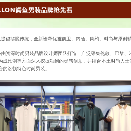
位提倡摆脱传统，全新诠释优雅前卫、内涵、简约、时尚与原创
势由资深时尚男装品牌设计师团队打造，广泛采集伦敦、巴黎、
构成比例等方面深入挖掘独到的灵感创意，并结合本土时尚人士
合的洛顿特色时尚男装。