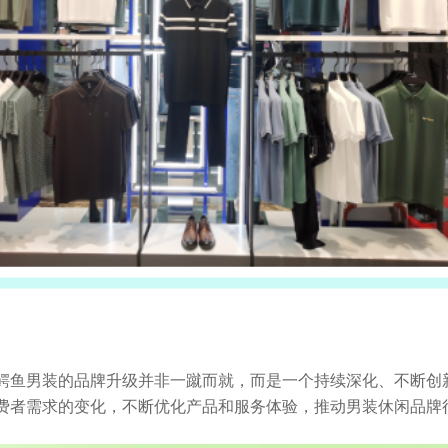
ON鳄鱼男装的品牌升级并非一蹴而就，而是一个持续深化、不断创
费者需求的变化，不断优化产品和服务体验，推动男装休闲品牌