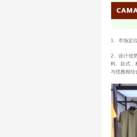
1、市场定
2、设计优
料、款式，
与优雅相结