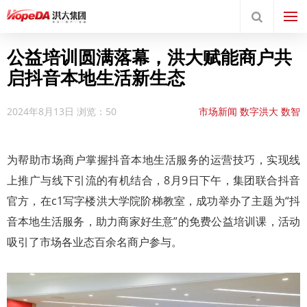
公益培训圆满落幕，洪大赋能商户共
启抖音本地生活新生态
2024年8月13日
浏览：50
市场新闻
数字洪大
数智
服务平台
新闻中心
集团
要闻
为帮助市场商户掌握抖音本地生活服务的运营技巧，实现线
上推广与线下引流的有机结合，8月9日下午，集团联合抖音
官方，在c1写字楼洪大学院阶梯教室，成功举办了主题为“抖
音本地生活服务，助力商家好生意”的免费公益培训课，活动
吸引了市场各业态百余名商户参与。