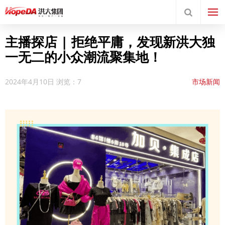
主播探店 | 拒绝平庸，发现新洪大独
一无二的小众潮流聚集地！
2024年4月10日
浏览：7
市场新闻