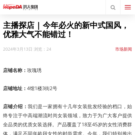
主播探店 | 今年必火的新中式国风，
优雅大气不能错过！
2024年3月13日
浏览：24
市场新闻
店
铺名
称：
玫瑰琇
店铺地址：
4馆1楼3街2号
店铺介绍：
我们是一家拥有十几年女装批发经验的档口，始
终专注于中高端潮流时尚女装领域，致力于为广大客户提供
全品类的优质女装选择。产品覆盖了18至45岁的女性消费群
体，满足不同年龄段女性的时尚需求。今年，我们特别推出