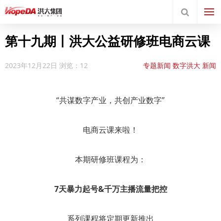
第十九期丨洪大公益研修班电商云课
2023年12月22日
浏览：12
专题新闻
数字洪大
新闻
中心
洪大电商产业园
“共谋数字产业，共创产业数字”
电商云课来啦！
本期研修班课程为：
7天暴力起号&千万主播流量把控
系列课程将定期更新推出