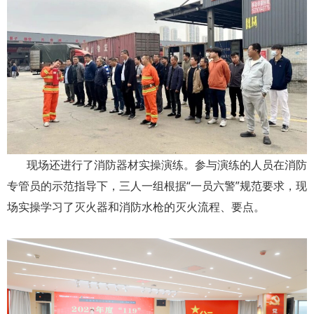
现场还进行了消防器材实操演练。参与演练的人员在消防
专管员的示范指导下，三人一组根据“一员六警”规范要求，现
场实操学习了灭火器和消防水枪的灭火流程、要点。