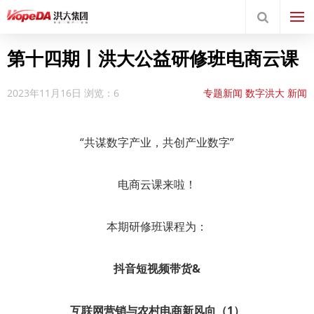
第十四期丨洪大公益研修班电商云课
2023年11月16日
浏览：6
专题新闻
数字洪大
新闻
中心
“共谋数字产业，共创产业数字”
电商云课来啦！
本期研修班课程为：
抖音短视频带货&
互联网营销与农村电商新风向（1）