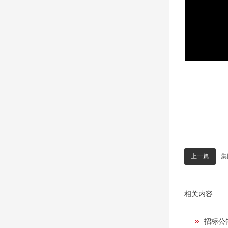
集
上一篇
相关内容
招标公