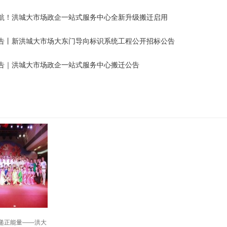
航！洪城大市场政企一站式服务中心全新升级搬迁启用
告丨新洪城大市场大东门导向标识系统工程公开招标公告
告｜洪城大市场政企一站式服务中心搬迁公告
传递正能量——洪大