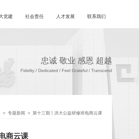
大党建
社会责任
人才发展
联系我们
忠诚 敬业 感恩 超越
Fidelity / Dedicated / Feel Grateful / Transcend
心
>
专题新闻
>
第十三期丨洪大公益研修班电商云课
电商云课