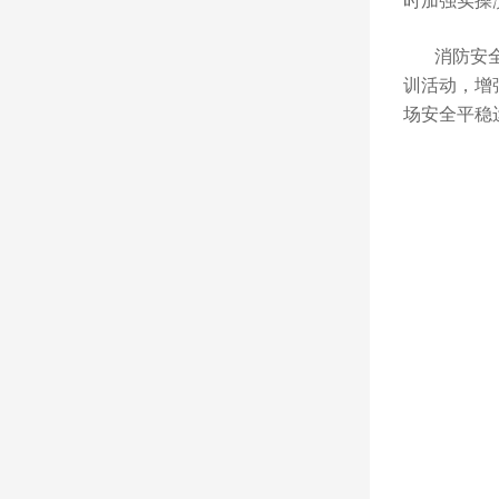
时加强实操
消防安全人
训活动，增
场安全平稳