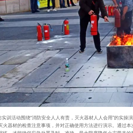
训活动围绕“消防安全人人有责，灭火器材人人会用”的实操演
灭火器材的检查注意事项，并对正确使用方法进行演示。通过本