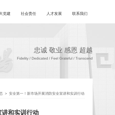
大党建
社会责任
人才发展
联系我们
忠诚 敬业 感恩 超越
Fidelity / Dedicated / Feel Grateful / Transcend
态
>
安全第一！新市场开展消防安全宣讲和实训行动
宣讲和实训行动