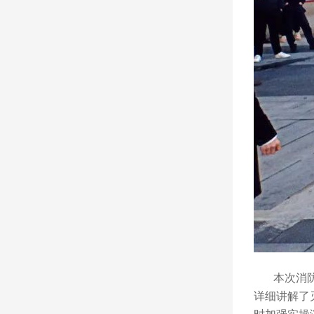
本次消防实
详细讲解了