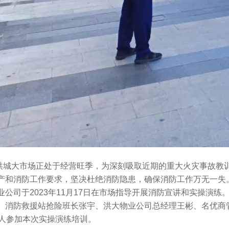
大市场正处于经营旺季，为深刻吸取近期的重大火灾事故教训，
产和消防工作要求，坚决杜绝消防隐患，确保消防工作万无一失
业公司于2023年11月17日在市场指导开展消防宣讲和实操演
、消防救援站抢险班长张宇、洪大物业公司总经理王彬、名优商
余人参加本次实操演练培训。