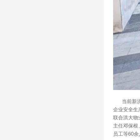
当前新洪城
企业安全生
联合洪大物
主任邓保根
员工等60