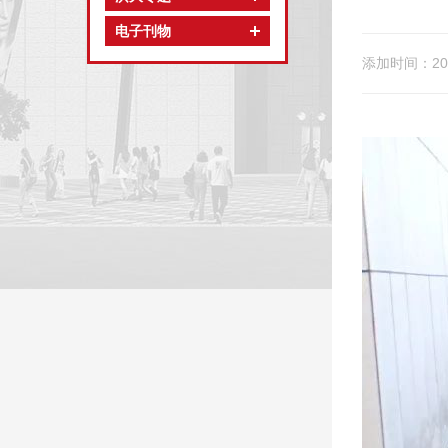
电子刊物
添加时间：202