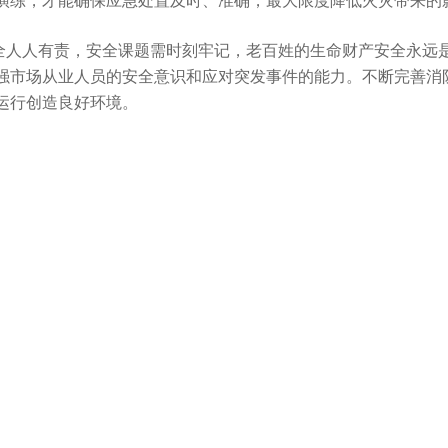
演练，才能确保应急处置及时、准确，最大限度降低火灾带来的
人有责，安全课题需时刻牢记，老百姓的生命财产安全永远是
强市场从业人员的安全意识和应对突发事件的能力。不断完善消
运行创造良好环境。