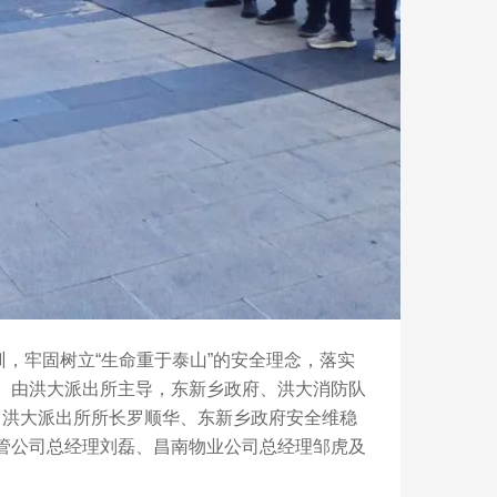
牢固树立“生命重于泰山”的安全理念，落实
。由洪大派出所主导，东新乡政府、洪大消防队
练。洪大派出所所长罗顺华、东新乡政府安全维稳
管公司总经理刘磊、昌南物业公司总经理邹虎及