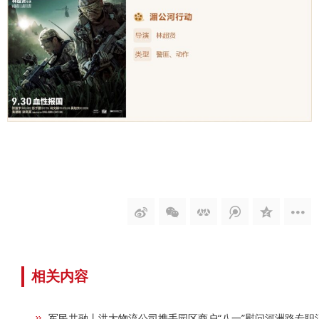
相关内容
军民共融丨洪大物流公司携手园区商户“八一”慰问河洲路专职