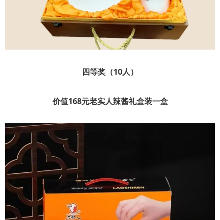
四等奖（10人）
价值168元老实人辣酱礼盒装一盒