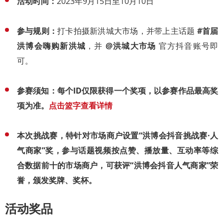
活动时间：
2023年9月15日至10月10日
参与规则：
打卡拍摄新洪城大市场，并带上主话题
#首届
洪博会嗨购新洪城
，并
@洪城大市场
官方抖音账号即
可。
参赛须知：每个ID仅限获得一个奖项，以参赛作品最高奖
项为准。
点击篮字查看详情
本次挑战赛，特针对市场商户设置“洪博会抖音挑战赛·人
气商家”奖，参与话题视频按点赞、播放量、互动率等综
合数据前十的市场商户，可获评“洪博会抖音人气商家”荣
誉，颁发奖牌、奖杯。
活动奖品