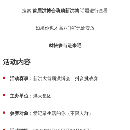
搜索
首届洪博会嗨购新洪城
话题进行查看
如果你也才高八“抖”无处安放
就快参与进来吧
活动内容
活动赛事：
新洪大首届洪博会—抖音挑战赛
主办单位：
洪大集团
参赛对象：
爱记录生活的你（不限人群）