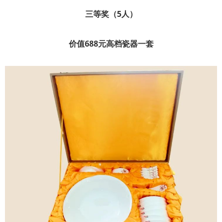
三等奖（5人）
价值688元高档瓷器一套