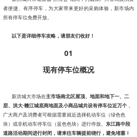
者便捷、有序停车，为大家带来更好的采购体验，新市场内
所有停车位免费开放。
以下是详细停车攻略，请朋友们收好！
0
1
现有停车位概况
新洪城大市场在
主市场南北区屋顶、地面和地下一、二
层、洪大·赣江城
底商地面及小商品城共
设有停车位近万
个
，
广大商户及消费者可根据需要就近选择机动车位（绿色色
块）或非机动车停车位（蓝色色块）进行停放。
东江路中段
道路活动期间进行封闭，请来往车辆提前绕行，避免堵塞！