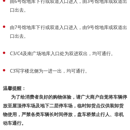
由6号馆地库下行或双道入口进入，由3号馆地库或双道出
口出去。
由7号馆地库下行或双道入口进入，由9号馆地库或双道出
口出去。
C3/C4及南广场地库入口处为双进双出，均可通行。
C3写字楼北侧为一进一出，均可通行。
温馨提醒：
为了给消费者良好的购物体验，请广大商户自觉将车辆停
放至屋顶停车场及地下二层停车场，临时卸货点仅供装卸货
物使用，严禁各类车辆长时间停放，盘车桥禁止行人、非机
动车通行。