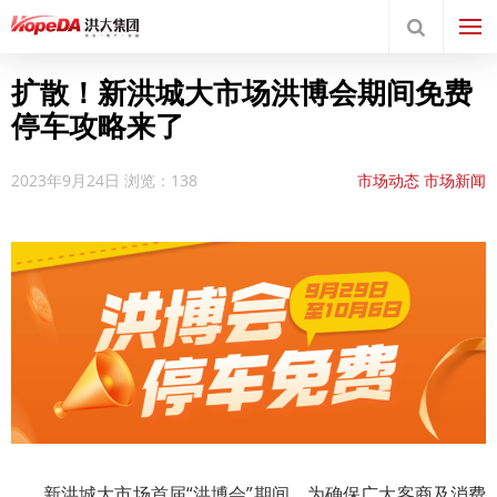
扩散！新洪城大市场洪博会期间免费
停车攻略来了
2023年9月24日
浏览：138
市场动态
市场新闻
新洪城大市场首届“洪博会”期间，为确保广大客商及消费