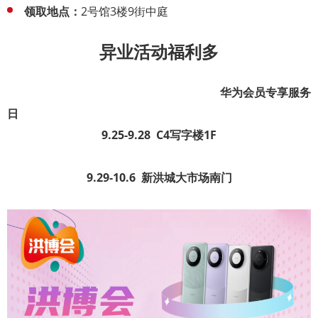
领取地点：
2号馆3楼9街中庭
异业活动福利多
华为会员专享服务
日
9.25-9.28 C4写字楼1F
9.29-10.6 新洪城大市场南门