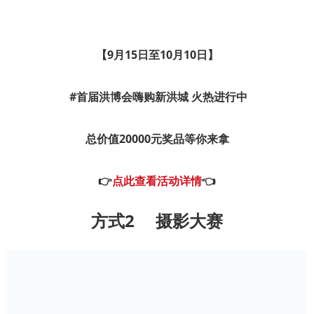
【9月15日至10月10日】
#首届洪博会嗨购新洪城 火热进行中
总价值
20000元
奖
品
等你来拿
👉
点此查看活动详情
👈
方式2
摄影大赛