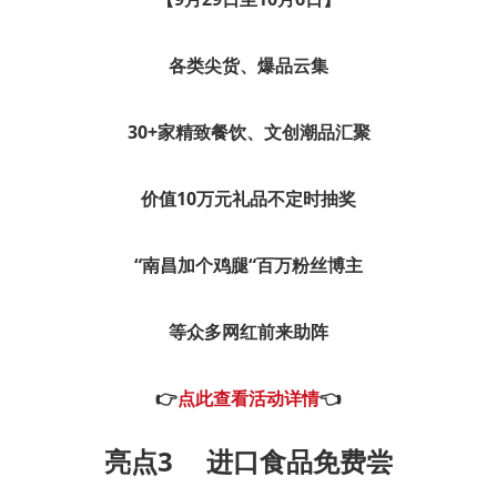
各类尖货、爆品云集
30+家精致餐饮、文创潮品汇聚
价值10万元礼品不定时抽奖
“南昌加个鸡腿“百万粉丝博主
等众多网红前来助阵
👉
点此查看活动详情
👈
亮点3
进口食品免费尝