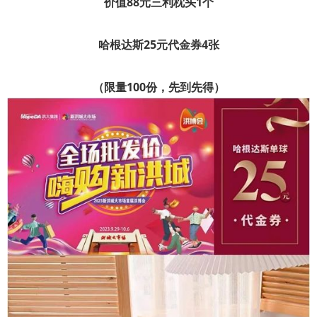
价值88元三利枕头1个
哈根达斯25元代金券4张
（限量100份，先到先得）