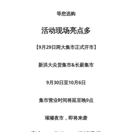
等您选购
活动现场亮点多
【9月29日两大集市正式开市】
新洪大尖货集市&长薪集市
9月30日至10月6日
集市营业时间将延至晚9点
璀璨夜市，即将来袭