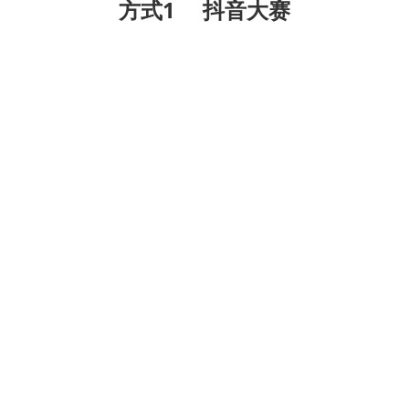
方式1
抖音大赛