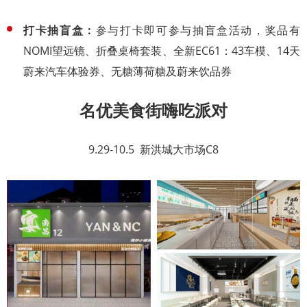
打卡抽盲盒：
参与打卡即可参与抽盲盒活动，奖品有
NOMI望远镜、折叠桌椅套装、全新EC61：43车模、14天
蔚来汽车体验券、无糖薄荷糖及蔚来饮品券
名优美食街嗨吃派对
9.29-10.5 新洪城大市场C8