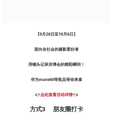
【9月26日至10月6日】
面向全社会的摄影爱好者
用镜头记录洪博会的精彩瞬间！
华为mate60
等奖
品
等你来拿
👉
点此查看活动详情
👈
方式3
朋友圈打卡