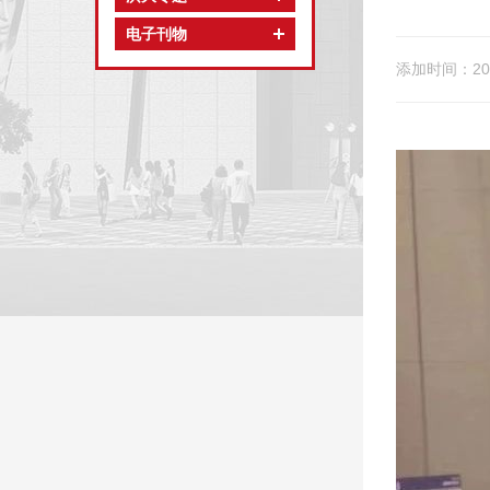
电子刊物
添加时间：202