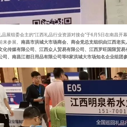
展组委会主的“江西礼品行业资源对接会”于6月5日在南昌开幕
前来参展。
南昌市洪城大市场商会、商会党总支组织由江西老实
文化传媒有限公司、江西众人贸易有限公司、江西罗旺国限贸易
公司、南昌江都日用品有限公司等8家洪城大市场知名企业组团