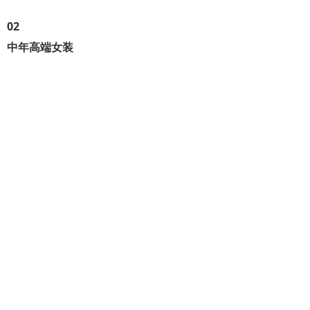
0
2
中年高端女装