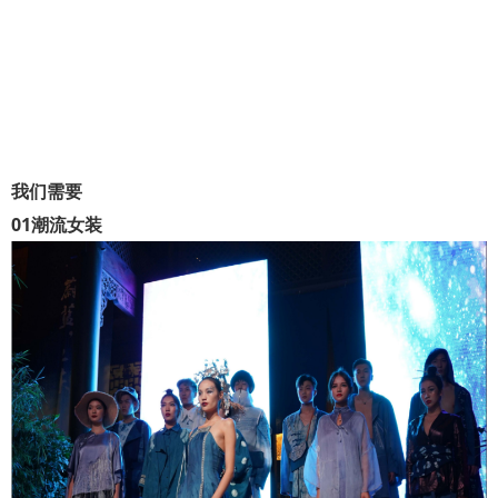
我们需要
0
1
潮流女装