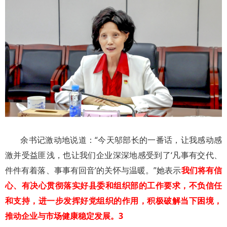
余书记激动地说道：“今天邬部长的一番话，让我感动感
激并受益匪浅，也让我们企业深深地感受到了‘凡事有交代、
件件有着落、事事有回音’的关怀与温暖。”她表示
我们将有信
心、有决心贯彻落实好县委和组织部的工作要求，不负信任
和支持，进一步发挥好党组织的作用，积极破解当下困境，
推动企业与市场健康稳定发展。3