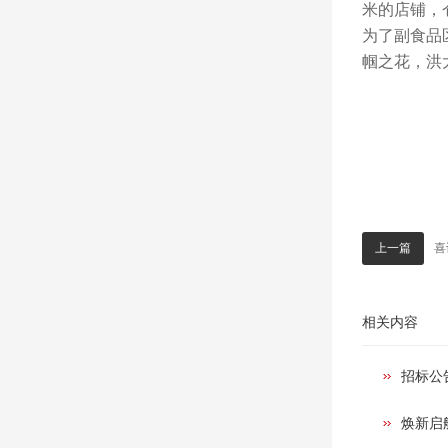
米的店铺，
为了副食品
帼之花，洪
喜
上一篇
相关内容
招标公
焕新启