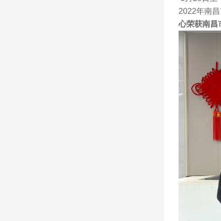
2022年
心荣获南昌