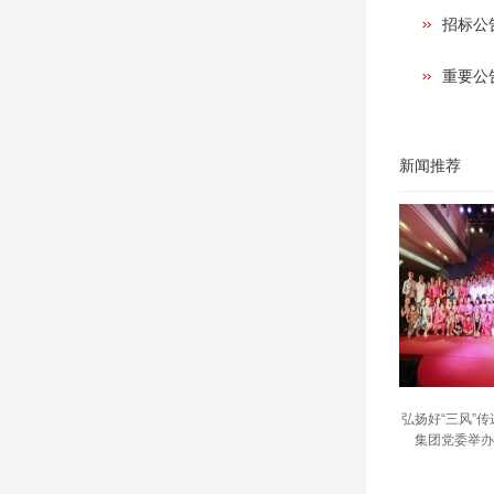
招标公
重要公
新闻推荐
弘扬好“三风”
集团党委举办