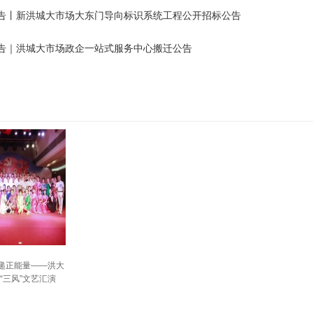
告丨新洪城大市场大东门导向标识系统工程公开招标公告
告｜洪城大市场政企一站式服务中心搬迁公告
传递正能量——洪大
“三风”文艺汇演