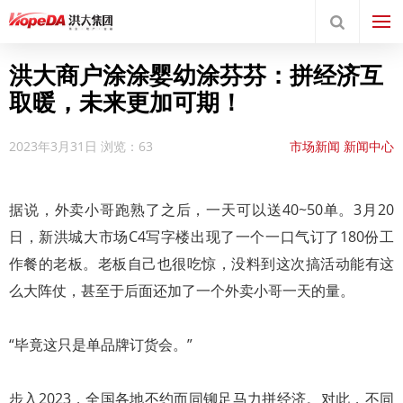
洪大商户涂涂婴幼涂芬芬：拼经济互
取暖，未来更加可期！
2023年3月31日
浏览：63
市场新闻
新闻中心
据说，外卖小哥跑熟了之后，一天可以送40~50单。3月20
日，新洪城大市场C4写字楼出现了一个一口气订了180份工
作餐的老板。老板自己也很吃惊，没料到这次搞活动能有这
么大阵仗，甚至于后面还加了一个外卖小哥一天的量。
“毕竟这只是单品牌订货会。”
步入2023，全国各地不约而同铆足马力拼经济。对此，不同