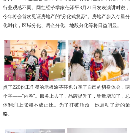
行业观感不同。网红经济学家任泽平3月21日发表演讲时说，
今年将会首次见证房地产的“分化式复苏”。房地产步入存量分
化时代，区域分化、房企分化、地段分化等将日益明显。
点了220份工作餐的老板涂芬芬也分享了自己的切身体会，两
个字——“内卷”。服务上去了，品牌提升了，销量增加了，总
体利润上涨却不成正比。为了打破瓶颈，她启动了新的策
略。