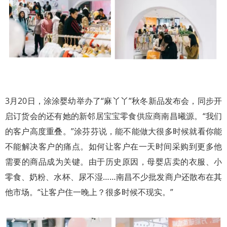
3月20日，涂涂婴幼举办了“麻丫丫”秋冬新品发布会，同步开
启订货会的还有她的新邻居宝宝零食供应商南昌曦源。“我们
的客户高度重叠。”涂芬芬说，能不能做大很多时候就看你能
不能解决客户的痛点。如何让客户在一天时间采购到更多他
需要的商品成为关键。由于历史原因，母婴店卖的衣服、小
零食、奶粉、水杯、尿不湿……南昌不少批发商户还散布在其
他市场。“让客户住一晚上？很多时候不现实。”