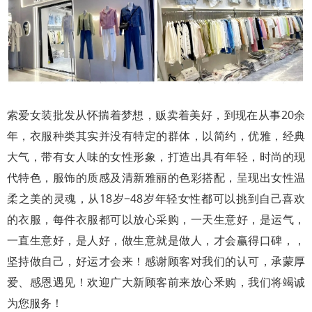
索爱女装批发从怀揣着梦想，贩卖着美好，到现在从事20余
年，衣服种类其实并没有特定的群体，以简约，优雅，经典
大气，带有女人味的女性形象，打造出具有年轻，时尚的现
代特色，服饰的质感及清新雅丽的色彩搭配，呈现出女性温
柔之美的灵魂，从18岁−48岁年轻女性都可以挑到自己喜欢
的衣服，每件衣服都可以放心采购，一天生意好，是运气，
一直生意好，是人好，做生意就是做人，才会赢得口碑，，
坚持做自己，好运才会来！感谢顾客对我们的认可，承蒙厚
爱、感恩遇见！欢迎广大新顾客前来放心釆购，我们将竭诚
为您服务！