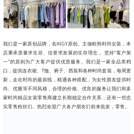
我们是一家原创品牌，名叫GY原创。主做欧韩时尚女装，本
店秉承质量求生存、信誉求发展的生存理念 。坚持“客户第
一”的原则为广大客户提供优质服务。我们是一家全品类档
口，提供连衣裙、T恤、裤子、西装和各种时尚套装，每周更
新，走在时尚的最前线，精通各种搭配，为女性朋友提供时
尚、优雅等不同风格，合理的价格、优良的服务让我们和多
家时尚精品女装零售商建立长期稳定合作关系，还有一些忠
实零售粉丝们。热烈欢迎广大各户朋友们前来批发，零售。