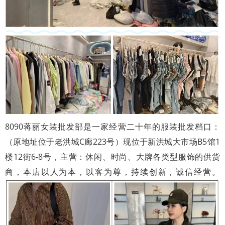
8090蒋丽女装批发部是一家经营二十年的服装批发档口：
（原地址位于老洪城C廊223号）现位于新洪城大市场B5馆1
楼12街6-8号，主营：休闲、时尚、大牌各类型服饰的供货
商，本店以人为本，以客为尊，持续创新，诚信经营。