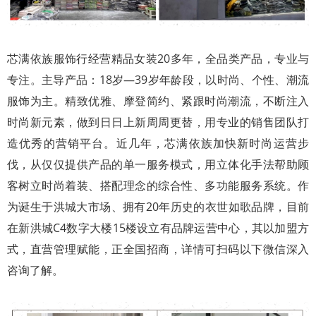
芯满依族服饰行经营精品女装20多年，全品类产品，专业与
专注。主导产品：18岁—39岁年龄段，以时尚、个性、潮流
服饰为主。精致优雅、摩登简约、紧跟时尚潮流，不断注入
时尚新元素，做到日日上新周周更替，用专业的销售团队打
造优秀的营销平台。近几年，芯满依族加快新时尚运营步
伐，从仅仅提供产品的单一服务模式，用立体化手法帮助顾
客树立时尚着装、搭配理念的综合性、多功能服务系统。作
为诞生于洪城大市场、拥有20年历史的衣世如歌品牌，目前
在新洪城C4数字大楼15楼设立有品牌运营中心，其以加盟方
式，直营管理赋能，正全国招商，详情可扫码以下微信深入
咨询了解。