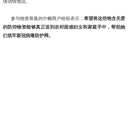
倩动情地说。
参与物资筹集的巾帼商户纷纷表示，
希望将这些饱含关爱
的防控物资能够真正送到农村困难妇女和家庭手中，帮助她
们筑牢新冠病毒防护网。