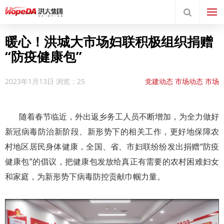
暖心！洪城大市场妇联积极组织捐赠
“防疫健康包”
2023年1月13日
浏览：25
党建动态
市场动态
市场
新闻
新闻中心
洪大党建
随着春节临近，外出返乡务工人员不断增加，为全力做好
新冠病毒防治新阶段、新形势下的相关工作，更好地保障农
村地区居民身体健康，全国、省、市妇联纷纷发出捐赠“防疫
健康包”的倡议，把健康包发放给真正有需要的农村困难妇女
和家庭，为新形势下病毒防控贡献巾帼力量。