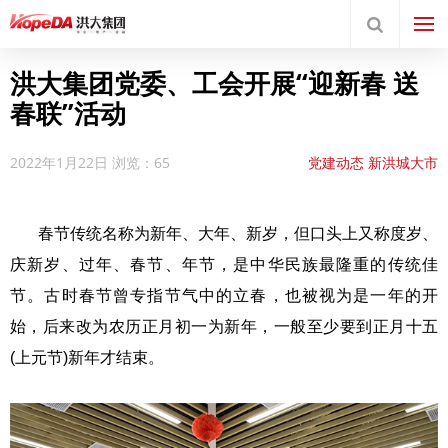
洪大集团党委、工会开展“迎新春 送
春联”活动
2022年1月22日
浏览：65
党建动态
新洪城大市
场
新闻中心
集团要闻
春节传统名称为新年、大年、新岁，但口头上又称度岁、
庆新岁、过年、春节、年节，是中华民族最隆重的传统佳
节。古时春节曾专指节气中的立春，也被视为是一年的开
始，后来改为农历正月初一为新年，一般至少要到正月十五
(上元节)新年才结束。