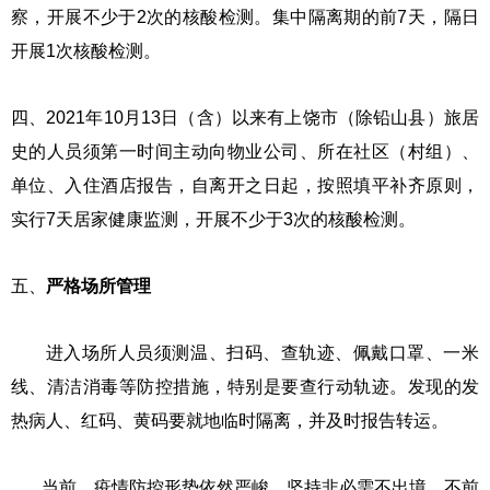
察，开展不少于2次的核酸检测。集中隔离期的前7天，隔日
开展1次核酸检测。
四、2021年10月13日（含）以来有上饶市（除铅山县）旅居
史的人员须第一时间主动向物业公司、所在社区（村组）、
单位、入住酒店报告，自离开之日起，按照填平补齐原则，
实行7天居家健康监测，开展不少于3次的核酸检测。
五、
严格场所管理
进入场所人员须测温、扫码、查轨迹、佩戴口罩、一米
线、清洁消毒等防控措施，特别是要查行动轨迹。发现的发
热病人、红码、黄码要就地临时隔离，并及时报告转运。
当前，疫情防控形势依然严峻，坚持非必需不出境，不前