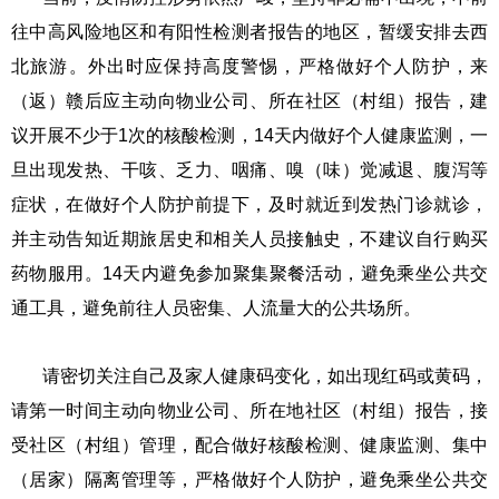
往中高风险地区和有阳性检测者报告的地区，暂缓安排去西
北旅游。外出时应保持高度警惕，严格做好个人防护，来
（返）赣后应主动向物业公司、所在社区（村组）报告，建
议开展不少于1次的核酸检测，14天内做好个人健康监测，一
旦出现发热、干咳、乏力、咽痛、嗅（味）觉减退、腹泻等
症状，在做好个人防护前提下，及时就近到发热门诊就诊，
并主动告知近期旅居史和相关人员接触史，不建议自行购买
药物服用。14天内避免参加聚集聚餐活动，避免乘坐公共交
通工具，避免前往人员密集、人流量大的公共场所。
请密切关注自己及家人健康码变化，如出现红码或黄码，
请第一时间主动向物业公司、所在地社区（村组）报告，接
受社区（村组）管理，配合做好核酸检测、健康监测、集中
（居家）隔离管理等，严格做好个人防护，避免乘坐公共交