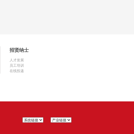
招贤纳士
人才发展
员工培训
在线投递