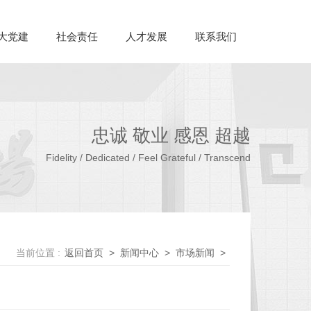
大党建
社会责任
人才发展
联系我们
忠诚 敬业 感恩 超越
Fidelity / Dedicated / Feel Grateful / Transcend
当前位置 :
返回首页
>
新闻中心
>
市场新闻
>