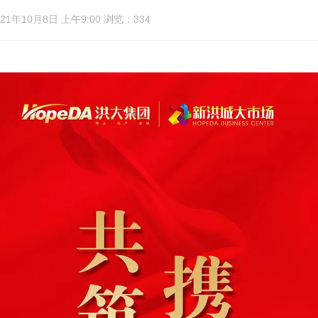
1年10月8日 上午9:00 浏览：334