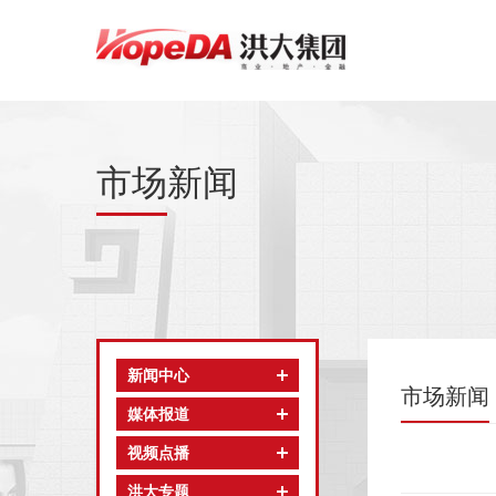
市场新闻
新闻中心
市场新闻
媒体报道
视频点播
洪大专题