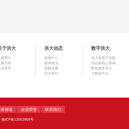
关于洪大
洪大动态
数字洪大
集团简介
新闻中心
洪大电商产业园
发展历程
媒体报道
洪品荟线上商城
企业荣誉
视频点播
数智服务平台
洪大商刊
大数据平台
媒体报道
企业荣誉
联系我们
：
赣ICP备12002909号