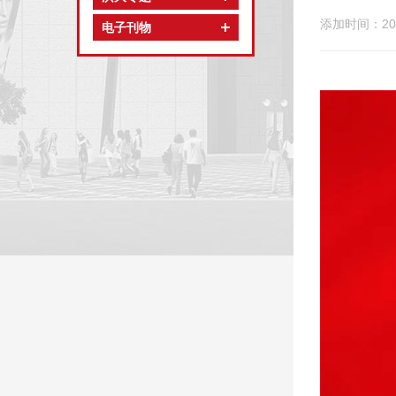
添加时间：202
电子刊物