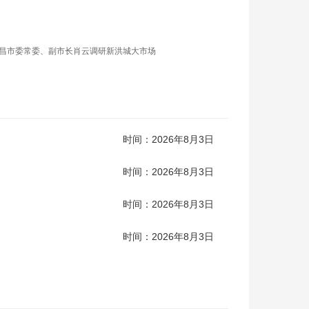
昌市委常委、副市长肖云调研新洪城大市场
时间：2026年8月3日
时间：2026年8月3日
时间：2026年8月3日
时间：2026年8月3日