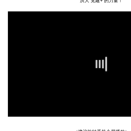
洪大“党建+”的力量！