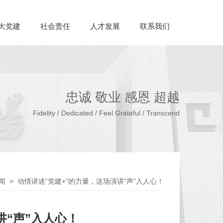
大党建
社会责任
人才发展
联系我们
忠诚 敬业 感恩 超越
Fidelity / Dedicated / Feel Grateful / Transcend
闻
>
动情讲述“党建+”的力量，这场演讲“声”入人心！
讲“声”入人心！