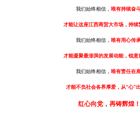
我们始终相信，
唯有持续奋
才能让这座江西商贸大市场，持续
我们始终相信，
唯有用心传
才能凝聚最澎湃的发展动能，锐意
我们始终相信，
唯有责任在
才能不负社会各界厚爱，从“心”
红心向党，再铸辉煌