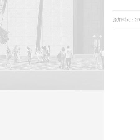
添加时间：202