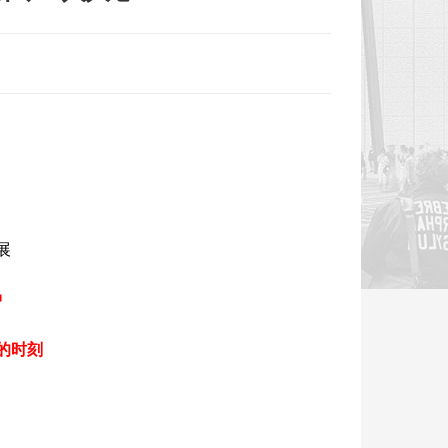
展
中
的时刻