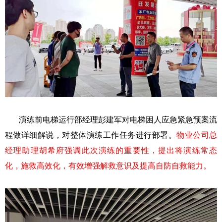
演练前电梯运行部经理彭建军对电梯困人应急紧急预案流
程做详细解说，对整体演练工作任务进行部署。
物业公司总
经理助理胡希府强调此次演练的重要性，提出将演练常态
化，施救高效化，有效增强解救意识及提高自防自救能力。