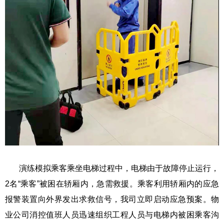
演练模拟乘客乘坐电梯过程中，电梯由于故障停止运行，
2名“乘客”被困在轿厢内，急需救援。乘客利用轿厢内的应急
报警装置向外界发出求救信号，我司立即启动应急预案。物
业公司消控值班人员迅速组织工程人员与电梯内被困乘客沟