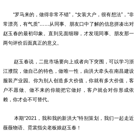
“罗马来的，做得非常不错”，“女装大户，很有想法”，“非
常漂亮，有气质”……从同事、朋友口中了解的信息拼凑出对
赵玉春的最初印象。直到见面细聊，才发现同事、朋友那一
两句评价后面真正的意义。
赵玉春说，二批市场要向上或者向下突围，可以学习浙
江濮院，做自己的特色，做唯一性，由洪大牵头在南昌建设
服装产业园。你为别人创造多大价值，你就有多大价值，客
户不愿做、做不来的你能把它做好，客户就会对你形成依
赖，你才会不可替代。
本期“2021，我和我的新洪大”特别策划，我们一起走近
薇薇物语、霓裳指尖老板娘赵玉春！