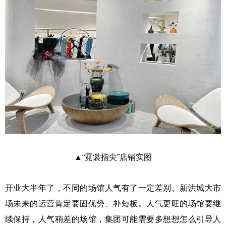
▲“霓裳指尖”店铺实图
开业大半年了，不同的场馆人气有了一定差别。新洪城大市
场未来的运营肯定要固优势、补短板。人气更旺的场馆要继
续保持，人气稍差的场馆，集团可能需要多想想怎么引导人