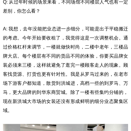
Q: 从过年时候的场景来看，不同场馆不同楼层人气也有一定
差别，你怎么看？
A: 我想，去年没能把业态进一步细分，可能是出于平稳搬迁
的考虑。今年开始要收租了，我觉得这是一次调整机会。通
过价格杠杆来调节，一楼就做快时尚，二楼中老年，三楼品
牌大店。每个楼层有不同的货品不同的体验，你要买品牌女
装必须来三楼，这样就避免了逛完一楼顾客走人的现象。顾
客找货源、打货也更有针对性。我是从罗马过来的，在老市
场下游客户都知道，散货到洪城进，高档一些的到罗马、万
马，更大品牌的到华东商贸城。除了一楼有些集约分铺的，
现在新洪城大市场的女装还没有形成鲜明的细分业态聚集区
域。