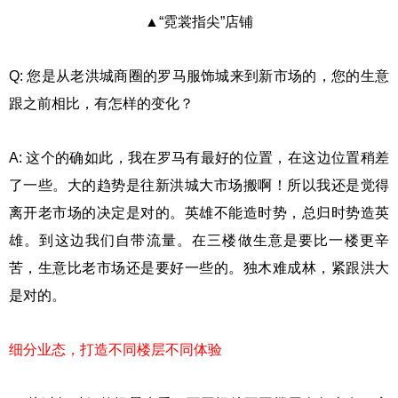
▲“霓裳指尖”店铺
Q: 您是从老洪城商圈的罗马服饰城来到新市场的，您的生意
跟之前相比，有怎样的变化？
A: 这个的确如此，我在罗马有最好的位置，在这边位置稍差
了一些。大的趋势是往新洪城大市场搬啊！所以我还是觉得
离开老市场的决定是对的。英雄不能造时势，总归时势造英
雄。到这边我们自带流量。在三楼做生意是要比一楼更辛
苦，生意比老市场还是要好一些的。独木难成林，紧跟洪大
是对的。
细分业态，打造不同楼层不同体验