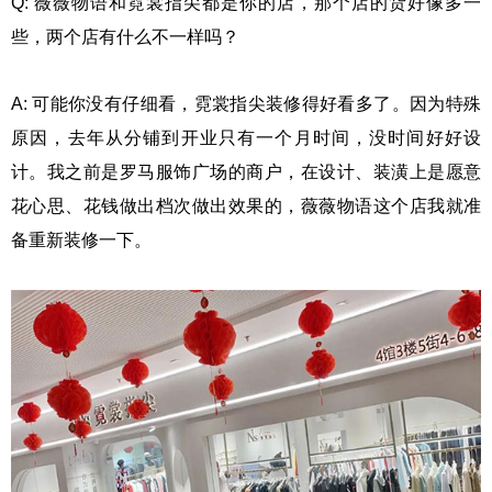
Q: 薇薇物语和霓裳指尖都是你的店，那个店的货好像多一
些，两个店有什么不一样吗？
A: 可能你没有仔细看，霓裳指尖装修得好看多了。因为特殊
原因，去年从分铺到开业只有一个月时间，没时间好好设
计。我之前是罗马服饰广场的商户，在设计、装潢上是愿意
花心思、花钱做出档次做出效果的，薇薇物语这个店我就准
备重新装修一下。