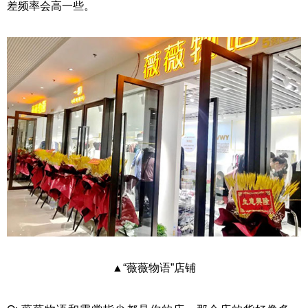
差频率会高一些。
▲“薇薇物语”店铺