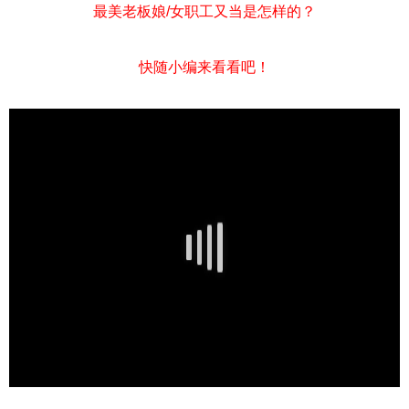
最美老板娘/女职工又当是怎样的？
快随小编来看看吧！