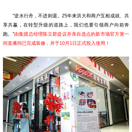
“逆水行舟，不进则退。25年来洪大和商户互相成就、共
享共赢，在转型升级的道路上，我们也要引领商户向前奔
跑。”
由集团总经理陈立群提议并亲自选点的新市场官方第一
间直播间已完成装修，并于10月1日正式投入使用！