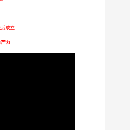
先后成立
生产力