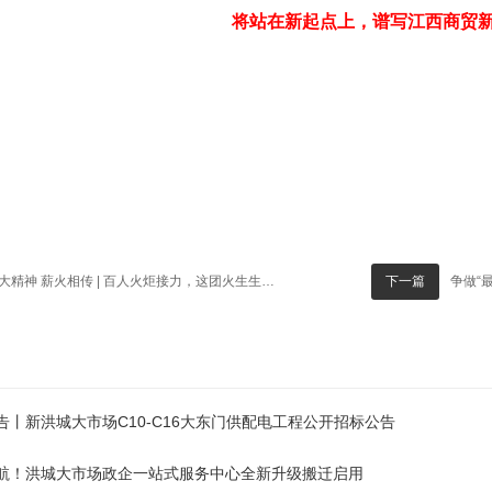
将站在新起点上，谱写江西商贸
大精神 薪火相传 | 百人火炬接力，这团火生生不灭永流传！
争做“
下一篇
告丨新洪城大市场C10-C16大东门供配电工程公开招标公告
航！洪城大市场政企一站式服务中心全新升级搬迁启用