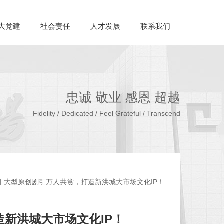
大党建
社会责任
人才发展
联系我们
忠诚 敬业 感恩 超越
Fidelity / Dedicated / Feel Grateful / Transcend
 | 大型原创剧引万人共赏，打造新洪城大市场文化IP！
造新洪城大市场文化IP！