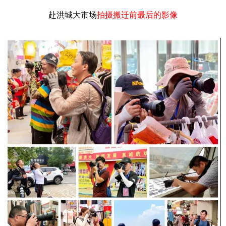
赴洪城大市场
拍摄搬迁前最后的影像