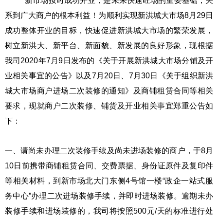
新市场按时成功开业，是未来快速旺场的重要基础，关
系到广大商户的根本利益！为顺利实现新洪城大市场8月29日
成功整体开业的目标，快速促进新洪城大市场的繁荣发展，
树立新洪大、新平台、新面貌、新发展的良好形象，现根据
我司2020年7月9日发布的《关于开展新洪城大市场分铺及开
业相关事宜的公告》以及7月20日、7月30日《关于组织新洪
城大市场商户进场二次装修的通知》及商铺租赁合同等相关
要求，现就商户二次装修、铺货及开业相关事宜郑重公告如
下：
一、请尚未办理二次装修手续及尚未进场装修的商户，于8月
10日前携带商铺租赁合同、交费票据、身份证原件及复印件
等相关材料，到新市场北大门东侧4号馆一楼“政企一站式服
务中心”办理二次进场装修手续，并即时进场装修。逾期未办
装修手续和进场装修的，我司将按照500元/天的标准进行处