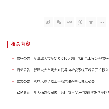
相关内容
招标公告丨新洪城大市场C10-C16大东门供配电工程公开招标
招标公告丨新洪城大市场大东门导向标识系统工程公开招标公
重要公告｜洪城大市场政企一站式服务中心搬迁公告
军民共融丨洪大物流公司携手园区商户“八一”慰问河洲路专职