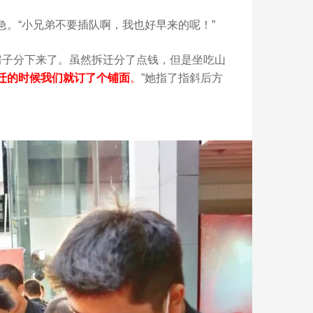
。“小兄弟不要插队啊，我也好早来的呢！”
年房子分下来了。虽然拆迁分了点钱，但是坐吃山
迁的时候我们就订了个铺面
。
”她指了指斜后方