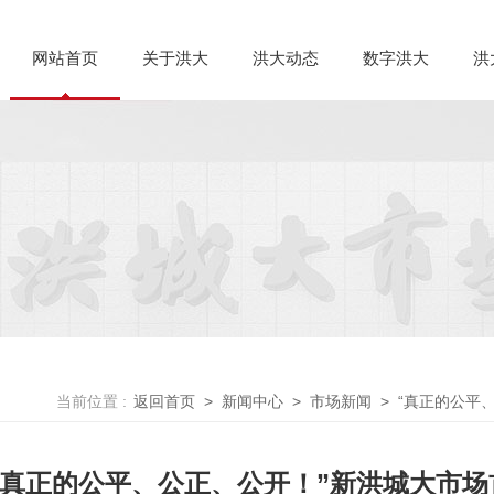
网站首页
关于洪大
洪大动态
数字洪大
洪
当前位置 :
返回首页
>
新闻中心
>
市场新闻
>
“真正的公平
“真正的公平、公正、公开！”新洪城大市