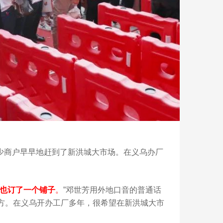
，不少商户早早地赶到了新洪城大市场。在义乌办厂
也订了一个铺子
。
”邓世芳用外地口音的普通话
方。在义乌开办工厂多年，很希望在新洪城大市