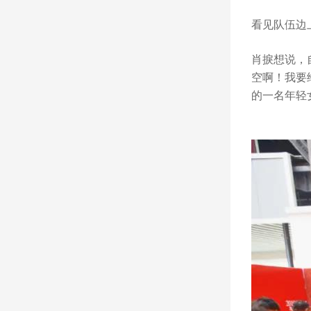
看见队伍边
肖捩想说，
空啊！我要
的一名年轻
“我