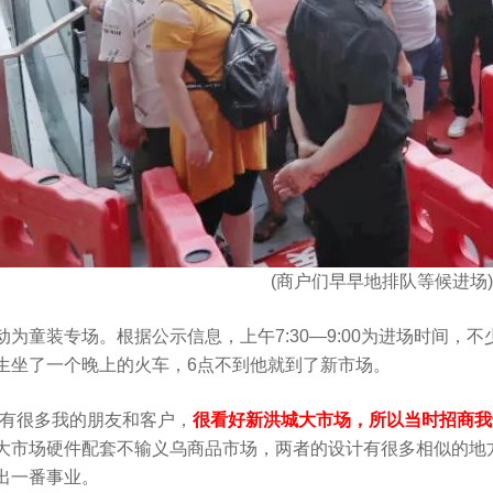
(商户们早早地排队等候进场)
动为童装专场。根据公示信息，上午7:30—9:00为进场时间
生坐了一个晚上的火车，6点不到他就到了新市场。
场有很多我的朋友和客户，
很看好新洪城大市场，所以当时招商我
大市场硬件配套不输义乌商品市场，两者的设计有很多相似的地
出一番事业。