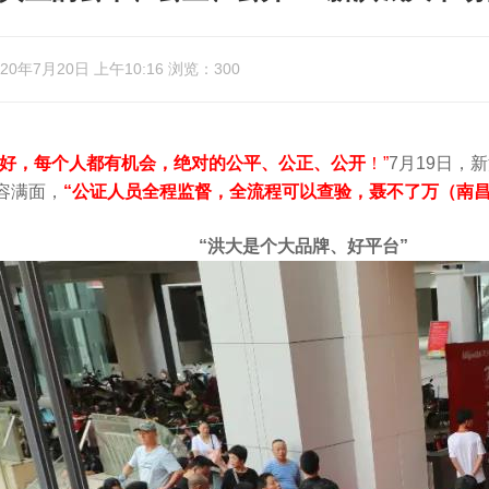
0年7月20日 上午10:16 浏览：300
好，每个人都有机会，绝对的公平、公正、公开
！”
7月19日，
容满面，
“
公证人员全程监督，全流程可以查验，聂不了万（南
大是个大品牌、好平台”