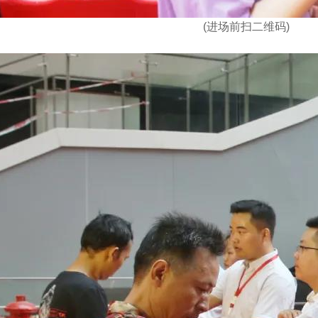
(进场前扫二维码)