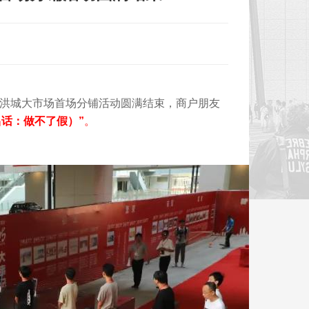
新洪城大市场首场分铺活动圆满结束，商户朋友
昌话：做不了假）
”
。