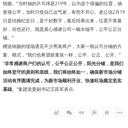
锦旗。“当时抽的乒乓球是219号，以为是个很偏的位置，抽
签很公平，当时只怪自己运气差，有些不开心。老公说2月19
日是结婚纪念日，是个好数字，最后结果出来，位置不算最
好，但也还行。我是真心感谢公司一碗水端平，公平公正分
铺。”
赠送锦旗的现场遇见不少男装商户，大家一致认可分铺的方
案、模式，“我们也希望跟童装一样，公平、公正、公开。”
“
非常感谢商户们的认可，公平公正公开，阳光分铺，是我们
始终坚守的原则和底线，我们将始终如一，确保新市场分铺
活动有序圆满完成，为新市场顺利开业、快速旺场奠定坚实
基础
。”集团党委副书记王跃军表示。