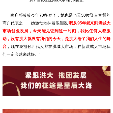
（商户自发在新洪城大市场门前留念）
商户邓珍珍今年70多岁了，她也是当天50位登台宣誓的
商户代表之一，她激动地抹着眼泪说“
我从95年就来到洪城大
市场创业发展，今天能见证到这一时刻，我比任何人都激
动，没有洪大就没有我们的今天，是洪大给了我们人生的舞
台
，现在我祖孙四代人都在洪城大市场，在新洪城大市场我
们一定会越来越好。”