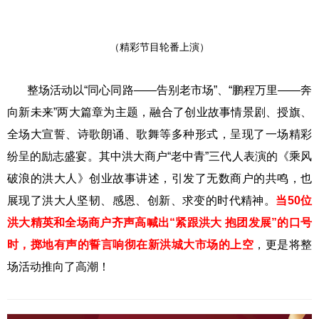
（精彩节目轮番上演）
整场活动以“同心同路——告别老市场”、“鹏程万里——奔
向新未来”两大篇章为主题，融合了创业故事情景剧、授旗、
全场大宣誓、诗歌朗诵、歌舞等多种形式，呈现了一场精彩
纷呈的励志盛宴。其中洪大商户“老中青”三代人表演的《乘风
破浪的洪大人》创业故事讲述，引发了无数商户的共鸣，也
展现了洪大人坚韧、感恩、创新、求变的时代精神。
当50位
洪大精英和全场商户齐声高喊出“紧跟洪大 抱团发展”的口号
时，掷地有声的誓言响彻在新洪城大市场的上空
，更是将整
场活动推向了高潮！