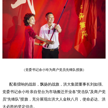
（党委书记余小玲为商户党员先锋队授旗）
配着擂响的战鼓，飘扬的战旗，洪大集团董事长刘如强、
党委书记余小玲亲自登台为市场搬迁开业各“突击队”及商户党
员“先锋队”授旗，充分展现出洪大人金秋八月，使命必达、洪
大必胜的坚定信念。