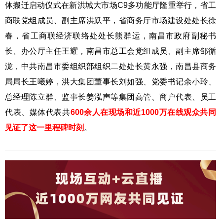
体搬迁启动仪式在新洪城大市场C9多功能厅隆重举行，省工
商联党组成员、副主席洪跃平，省商务厅市场建设处处长徐
春，省工商联经济联络处处长熊群运，南昌市政府副秘书
长、办公厅主任王耀，南昌市总工会党组成员、副主席邹循
泷，中共南昌市委组织部组织二处处长黄永强，南昌县商务
局局长王曦婷，洪大集团董事长刘如强、党委书记余小玲、
总经理陈立群、监事长姜泓声等集团高管、商户代表、员工
代表、媒体代表共
600余人在现场和近1000万在线观众共同
见证了这一里程碑时刻
。