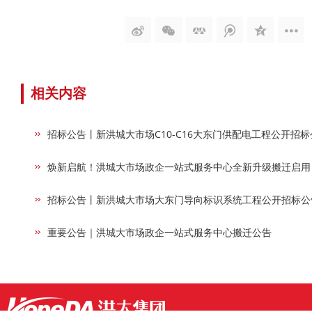
相关内容
招标公告丨新洪城大市场C10-C16大东门供配电工程公开招标
焕新启航！洪城大市场政企一站式服务中心全新升级搬迁启用
招标公告丨新洪城大市场大东门导向标识系统工程公开招标公
重要公告｜洪城大市场政企一站式服务中心搬迁公告