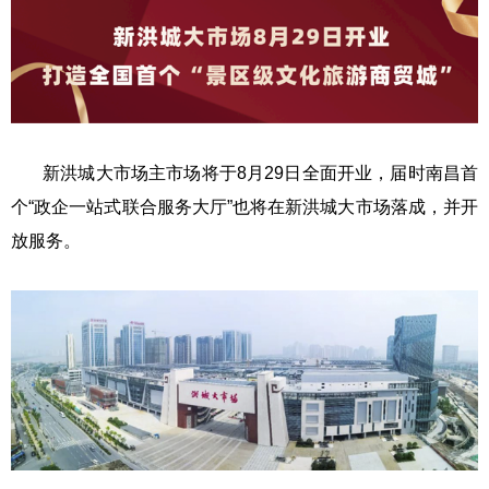
新洪城大市场主市场将于8月29日全面开业，届时南昌首
个“政企一站式联合服务大厅”也将在新洪城大市场落成，并开
放服务。