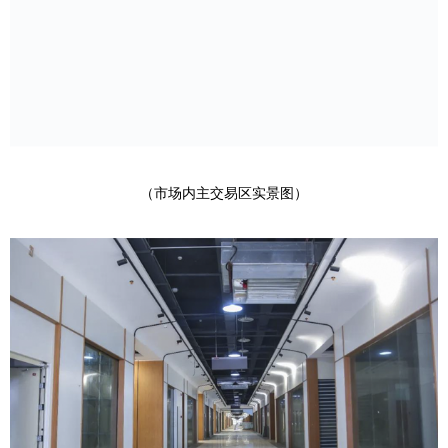
（市场内主交易区实景图）