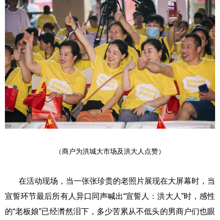
（商户为洪城大市场及洪大人点赞）
在活动现场，当一张张珍贵的老照片展现在大屏幕时，当
宣誓环节最后所有人异口同声喊出“宣誓人：洪大人”时，感性
的“老板娘”已经潸然泪下，多少苦累从不低头的男商户们也眼