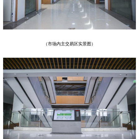
（市场内主交易区实景图）