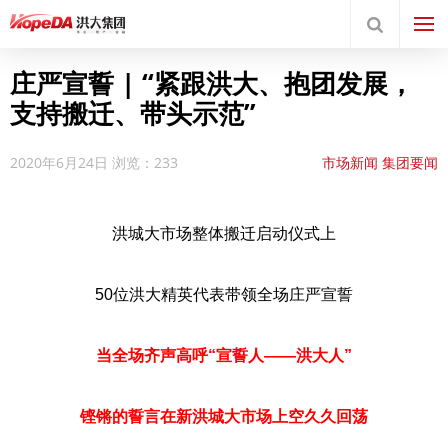
庄严宣誓 | “紧跟洪大、抱团发展，
支持搬迁、带头示范”
2020年6月24日
浏览：233
市场新闻
集团要闻
洪城大市场整体搬迁启动仪式上
50位洪大精英代表带领全场庄严宣誓
当全场齐声高呼“宣誓人——洪大人”
铿锵的誓言在新洪城大市场上空久久回荡