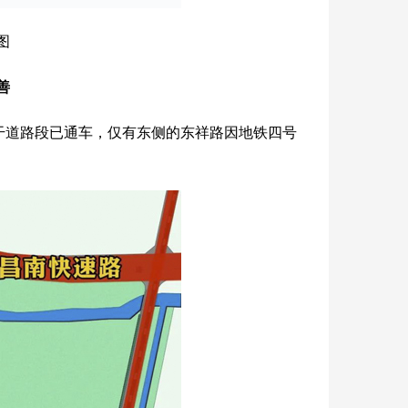
图
善
道路段已通车，仅有东侧的东祥路因地铁四号