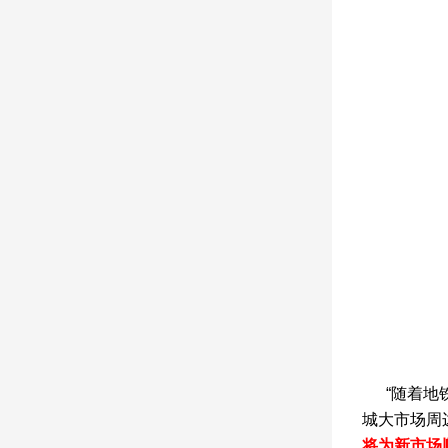
“随着地铁
城大市场周
将为新市场