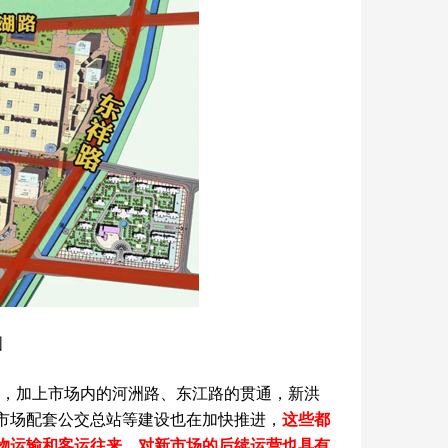
图
，加上市场内的河洲路、东江路的贯通，新洪
市场配套公交总站等建设也在加快推进，
这些都
物运输和客运往来，对新市场的后续运营也具有