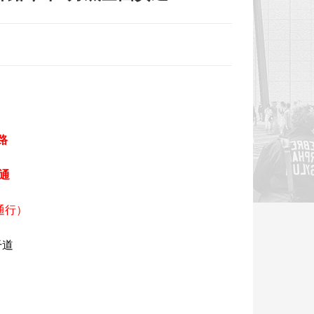
路
通
通行）
干道