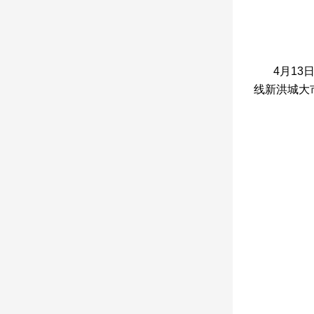
4月13日
线新洪城大