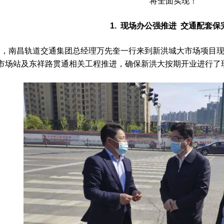
将全面实现！
1.
现场办公强推进 交通配套保
，南昌轨道交通集团总经理万先奎一行来到新洪城大市场项目现
市场站及东祥路贯通相关工程推进，确保新洪大按期开业进行了