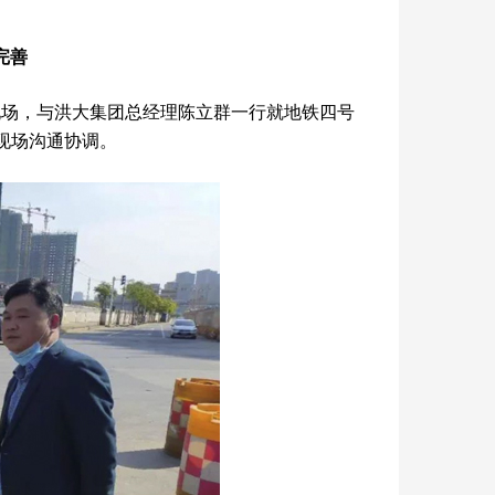
完善
场，与洪大集团总经理陈立群一行就地铁四号
现场沟通协调。