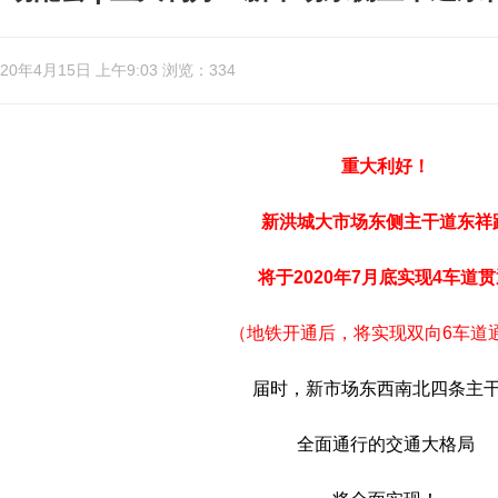
0年4月15日 上午9:03 浏览：334
重大利好！
新洪城大市场东侧主干道东祥
将于2020年7月底实现4车道贯
（地铁开通后，将实现双向6车道
届时，新市场东西南北四条主
全面通行的交通大格局