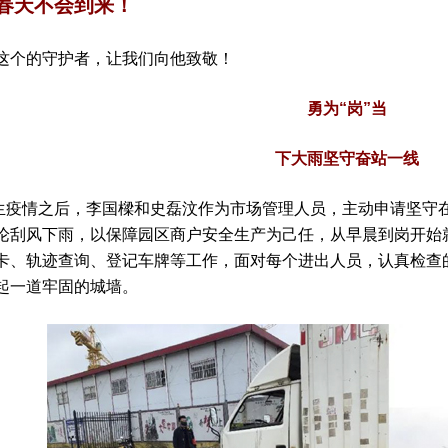
春天不会到来！
这个的守护者，让我们向他致敬！
勇为“岗”当
下大雨坚守奋站一线
情之后，李国樑和史磊汶作为市场管理人员，主动申请坚守在
论刮风下雨，以保障园区商户安全生产为己任，从早晨到岗开始
卡、轨迹查询、登记车牌等工作，面对每个进出人员，认真检查
起一道牢固的城墙。