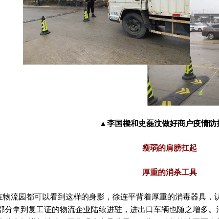
▲李国樑和史磊汶做好商户疫情防
瘦弱的肩膀扛起
厚重的消杀工具
流园都可以看到这样的身影，徐连平背着厚重的消毒器具，认
部分拿到复工证的物流企业陆续进驻，进出口车辆也随之增多。