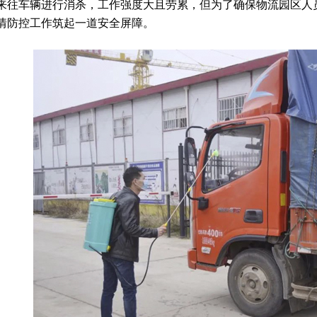
来往车辆进行消杀，工作强度大且劳累，但为了确保物流园区人
情防控工作筑起一道安全屏障。