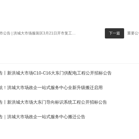
公告 | 洪城大市场服装区3月21日开市复工（洪大集团开市复工公告【第五号】）
重要公
下一篇
告丨新洪城大市场C10-C16大东门供配电工程公开招标公告
航！洪城大市场政企一站式服务中心全新升级搬迁启用
告丨新洪城大市场大东门导向标识系统工程公开招标公告
告｜洪城大市场政企一站式服务中心搬迁公告