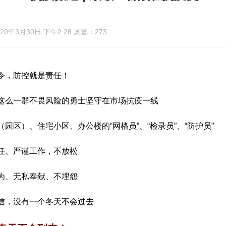
0年3月30日 下午2:28 浏览：273
令，防控就是责任！
这么一群不畏风险的勇士坚守在市场抗疫一线
园区）、住宅小区、办公楼的“网格员”、“检录员”、“防护员”
任、严谨工作，不放松
为、无私奉献、不埋怨
信，没有一个冬天不会过去