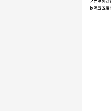
区岗亭外对
物流园区疫