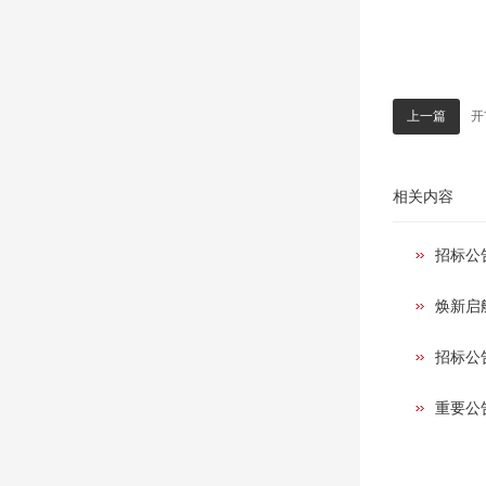
开市
上一篇
相关内容
招标公
焕新启
招标公
重要公