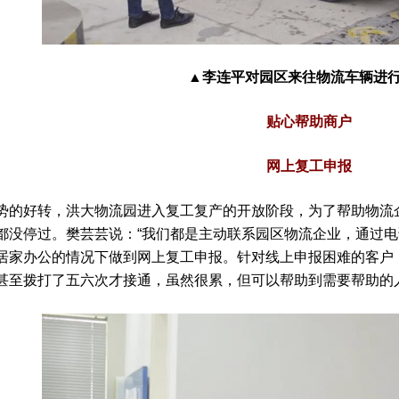
▲李连平对园区来往物流车辆进
贴心帮助商户
网上复工申报
势的好转，洪大物流园进入复工复产的开放阶段，为了帮助物流
都没停过。樊芸芸说：“我们都是主动联系园区物流企业，通过
居家办公的情况下做到网上复工申报。针对线上申报困难的客户
甚至拨打了五六次才接通，虽然很累，但可以帮助到需要帮助的