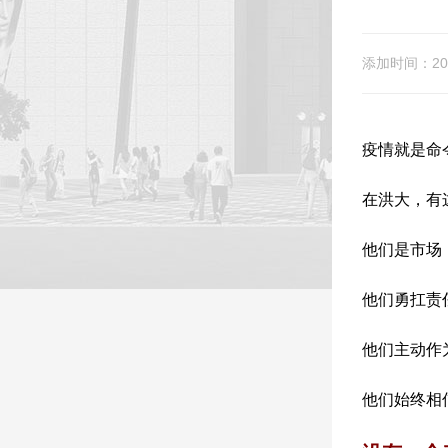
添加时间：202
疫情就是命
在洪大，有
他们是市场（
他们勇扛责
他们主动作
他们始终相