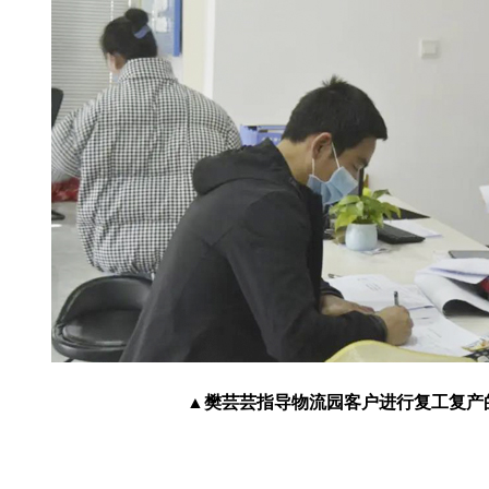
▲樊芸芸指导物流园客户进行复工复产