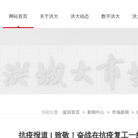
网站首页
关于洪大
洪大动态
数字洪大
洪
当前位置 :
返回首页
>
新闻中心
>
市场新闻
>
抗疫报道 | 致敬！奋战在抗疫复工