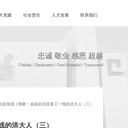
大党建
社会责任
人才发展
联系我们
忠诚 敬业 感恩 超越
Fidelity / Dedicated / Feel Grateful / Transcend
抗疫报道 | 致敬！奋战在抗疫复工一线的洪大人（三）
一线的洪大人（三）