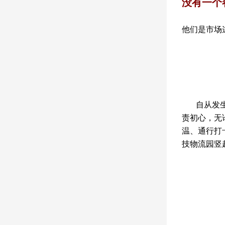
没有一个
他们是市场
自从发生疫
责初心，无
温、通行打
技物流园竖