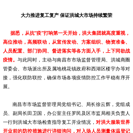
大力推进复工复产 保证洪城大市场持续繁荣
据悉，从抗“疫”打响第一天开始，洪大集团就高度重视，
高位推动，高频联动，从宣传发动、方案组织、物资准备、
人员配置、部门协同、督进落实等各方面入手，上下同欲战
疫情。
与此同时，主动与南昌市市场监督管理局、洪城商圈
管委会、市场派出所及属地桃花镇政府和西湖区楼宇办等对
接，强化联防联控，确保市场各项疫情防控工作平稳有序开
展。
南昌市市场监督管理局党组书记、局长徐云辉，党组成
员、副局长田卫国，办公室主任罗民及区市监局相关负责人
一行到洪城大市场检查指导复工开业情况，
对洪大服装世界
开业前的防控措施进行详细询问，对入场人员测量体温登记