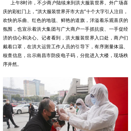
上午8时许，不少商户陆续来到洪大服装世界。外广场喜
庆的彩虹门上，“洪大服装世界开市大吉”十个大字引人注目，
欢快的乐曲、红色的地毯、鲜艳的道旗，洋溢着乐观喜庆的
氛围，也宣示着洪大集团与广大商户一手抓抗疫、一手促经
济的信心和决心。记者看到，洪大服装世界入口处，商户们
戴着口罩，在洪大运营工作人员的引导下，有序测量体温、
核查信息，出示南昌市防疫电子码，分批进入大楼，现场秩
序井然。