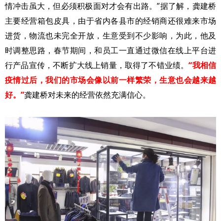
情冲击虽大，但必须积极面对才会有出路。”据了解，龚建桥
主要经营箱包皮具，由于省内各县市的经销商还很难来市场
进货，物流也未完全开放，生意受到不少影响，为此，他及
时调整思路，春节期间，和员工一直通过微信在线上平台进
行产品宣传，不断扩大线上销量，取得了不错业绩。
“我相信
疫情过后，我们的市场会像以前一样繁荣，生意也会越来越
好。”
龚建桥对未来的经营依然充满信心。