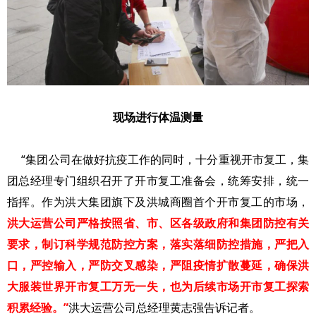
现场进行体温测量
“集团公司在做好抗疫工作的同时，十分重视开市复工，集
团总经理专门组织召开了开市复工准备会，统筹安排，统一
指挥。作为洪大集团旗下及洪城商圈首个开市复工的市场，
洪大运营公司严格按照省、市、区各级政府和集团防控有关
要求，制订科学规范防控方案，落实落细防控措施，严把入
口，严控输入，严防交叉感染，严阻疫情扩散蔓延，确保洪
大服装世界开市复工万无一失，也为后续市场开市复工探索
积累经验。”
洪大运营公司总经理黄志强告诉记者。