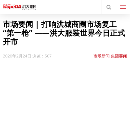
市场要闻 | 打响洪城商圈市场复工
“第一枪” ——洪大服装世界今日正式
开市
2020年2月24日
浏览：567
市场新闻
集团要闻