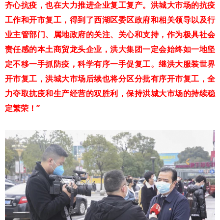
齐心抗疫，也在大力推进企业复工复产。洪城大市场的抗疫
工作和开市复工，得到了西湖区委区政府和相关领导以及行
业主管部门、属地政府的关注、关心和支持，作为极具社会
责任感的本土商贸龙头企业，洪大集团一定会始终如一地坚
定不移一手抓防疫，科学有序一手促复工。继洪大服装世界
开市复工，洪城大市场后续也将分区分批有序开市复工，全
力夺取抗疫和生产经营的双胜利，保持洪城大市场的持续稳
定繁荣！”