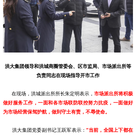
洪大集团领导和洪城商圈管委会、区市监局、市场派出所等
负责同志在现场指导开市工作
在现场，洪城派出所所长朱定明表示，
市场派出所将积极
做好服务工作，一面和各市场联防联控努力抗疫，一面做好
为市场经营保驾护航，做到守土有责，不辱使命。
洪大集团党委副书记王跃军表示：
“当前，全国上下都在