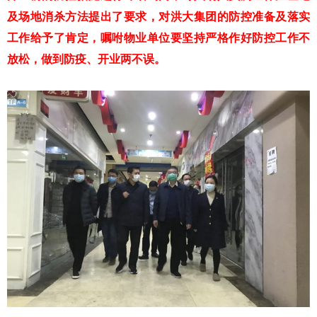
及场地消杀方法提出了要求，对洪大集团的防控准备及落实
工作给予了肯定，嘱咐物业单位要坚持严格作好防控工作不
放松，做到防疫、开业两不误。