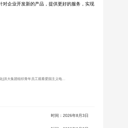
针对企业开发新的产品，提供更好的服务，实现
|洪大集团组织青年员工观看爱国主义电影《我和我的祖国》
时间：2026年8月3日