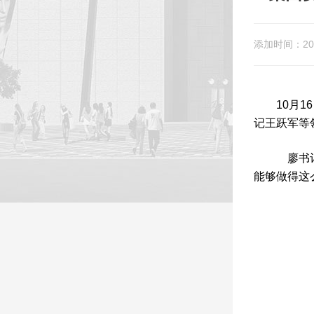
添加时间：201
10月16
记王跃军等
廖书记一行
能够做得这