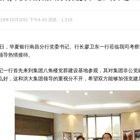
9年10月20日 下午4:43 浏览：1,516
日，华夏银行南昌分行党委书记、行长廖卫东一行莅临我司考察
领导热情接待。
首先来到集团八角楼党群建设基地参观，其对集团非公党建
么好，这和洪大集团领导的重视分不开，希望双方能够加强党建