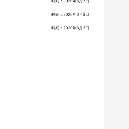
时间：2026年8月3日
时间：2026年8月3日
时间：2026年8月3日