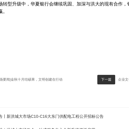
场转型升级中，华夏银行会继续巩固、加深与洪大的现有合作，
赢。
场要闻|金秋十月结硕果，文明创建在行动
企业文化
下一篇
告丨新洪城大市场C10-C16大东门供配电工程公开招标公告