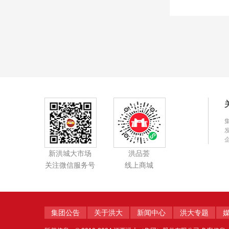
新洪城大市场
洪品荟
关注微信服务号
线上商城
集团公告
关于洪大
新闻中心
洪大专题