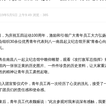
9年5月5日 上午9:49 浏览：385
0日，为庆祝五四运动100周年，激励和引领广大青年员工大力弘
会组织30余位优秀青年代表到八一南昌起义纪念馆开展“青春心向
礼。
南昌八一起义纪念馆中瞻仰雕塑，观看《攻打敌军总指挥》短
馆内一张张泛黄的历史图片、一件件珍贵的历史资料，让大家重
牲的精神让青年员工肃然起敬。
团宣誓仪式中，青年员工再一次经历了心灵的洗礼，接受了一
了团员们的责任感和使命感。
，青年员工代表魏赈说：”此次参观对我来说深有感触，我要