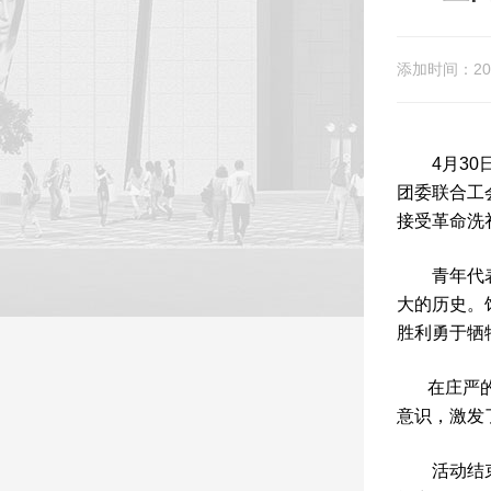
添加时间：201
4月3
团委联合工
接受革命洗
青年代表在
大的历史。
胜利勇于牺
在庄严的入
意识，激发
活动结束后