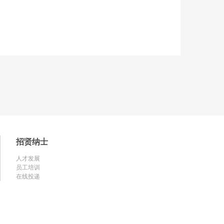
招贤纳士
人才发展
员工培训
在线投递