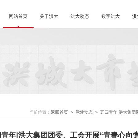
网站首页
关于洪大
洪大动态
数字洪大
洪
当前位置 :
返回首页
>
党建动态
>
五四青年|洪大集团
四青年|洪大集团团委、工会开展“青春心向党