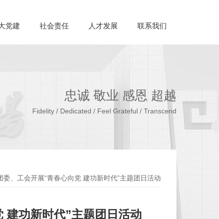
大党建
社会责任
人才发展
联系我们
忠诚 敬业 感恩 超越
Fidelity / Dedicated / Feel Grateful / Transcend
团委、工会开展“青春心向党 建功新时代”主题团日活动
 建功新时代”主题团日活动