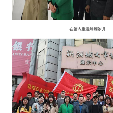
在馆内重温峥嵘岁月