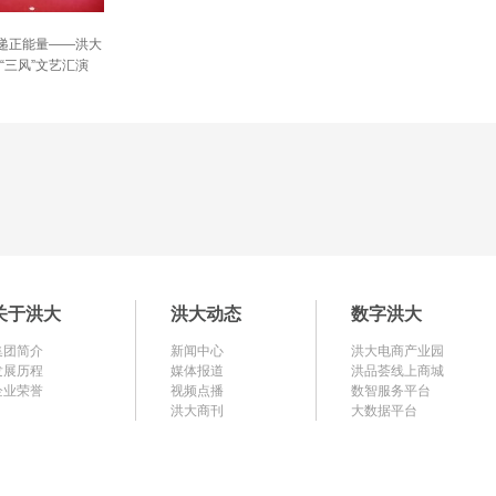
传递正能量——洪大
“三风”文艺汇演
关于洪大
洪大动态
数字洪大
集团简介
新闻中心
洪大电商产业园
发展历程
媒体报道
洪品荟线上商城
企业荣誉
视频点播
数智服务平台
洪大商刊
大数据平台