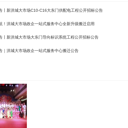
告丨新洪城大市场C10-C16大东门供配电工程公开招标公告
航！洪城大市场政企一站式服务中心全新升级搬迁启用
告丨新洪城大市场大东门导向标识系统工程公开招标公告
告｜洪城大市场政企一站式服务中心搬迁公告