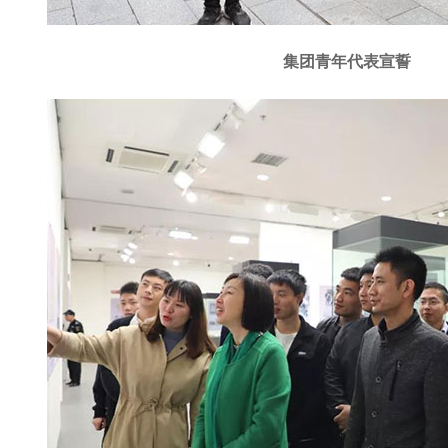
集团青年代表宣誓