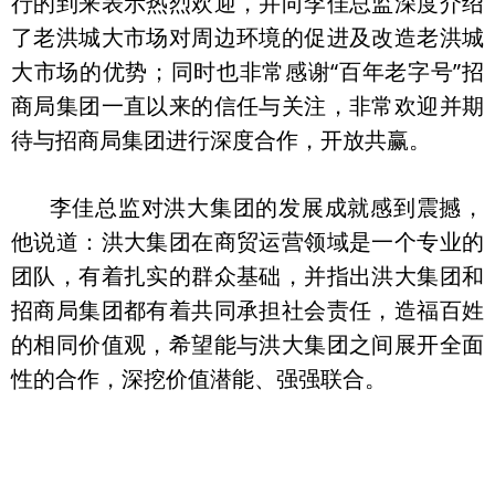
行的到来表示热烈欢迎，并向李佳总监深度介绍
了老洪城大市场对周边环境的促进及改造老洪城
大市场的优势；同时也非常感谢“百年老字号”招
商局集团一直以来的信任与关注，非常欢迎并期
待与招商局集团进行深度合作，开放共赢。
李佳总监对洪大集团的发展成就感到震撼，
他说道：洪大集团在商贸运营领域是一个专业的
团队，有着扎实的群众基础，并指出洪大集团和
招商局集团都有着共同承担社会责任，造福百姓
的相同价值观，希望能与洪大集团之间展开全面
性的合作，深挖价值潜能、强强联合。