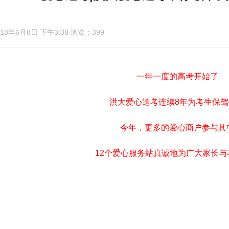
8年6月8日 下午3:38 浏览：399
一年一度的高考开始了
洪大爱心送考连续8年为考生保驾
今年，更多的爱心商户参与其
12个爱心服务站真诚地为广大家长与