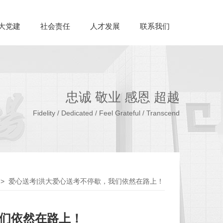
大党建
社会责任
人才发展
联系我们
忠诚 敬业 感恩 超越
Fidelity / Dedicated / Feel Grateful / Transcend
>
爱心送考|洪大爱心送考不停歇，我们依然在路上！
我们依然在路上！