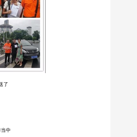
送了
作当中