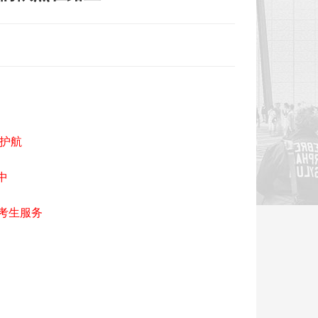
护航
中
考生服务