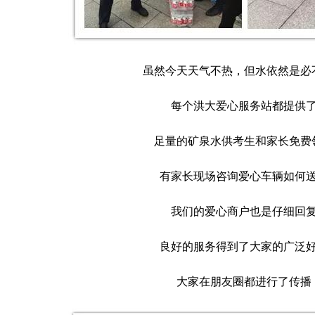
虽然今天天气不热，但水依然是必
每个洪大爱心服务站都提供
足量的矿泉水供考生和家长免费
有家长现场咨询爱心车辆如何
我们的爱心商户也是仔细回
良好的服务得到了大家的广泛
大家在朋友圈都进行了传播