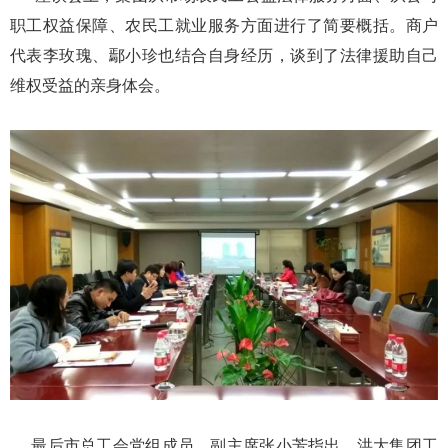
职工权益保障、农民工就业服务方面进行了简要概括。商户
代表李玫瑰、鄢小珍也结合自身经历，谈到了法律援助自己
维权受益的亲身体会。
最后市总工会党组成员、副主席张小芳指出，洪大集团工