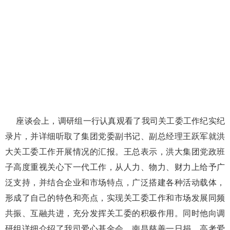
座谈会上，调研组一行认真观看了我司关工委工作纪实纪
录片，并详细听取了集团党委副书记、副总经理王跃军就洪
大关工委工作开展情况的汇报。王总表示，洪大集团党政班
子高度重视关心下一代工作，从人力、物力、财力上给予广
泛支持，并结合企业和市场特点，广泛搭建各种活动载体，
形成了自己的特色和亮点，实现关工委工作和市场发展同频
共振、互融共进，充分发挥关工委的积极作用。同时他向调
研组详细介绍了我司爱心基金会、南昌慈善一日捐、高考爱