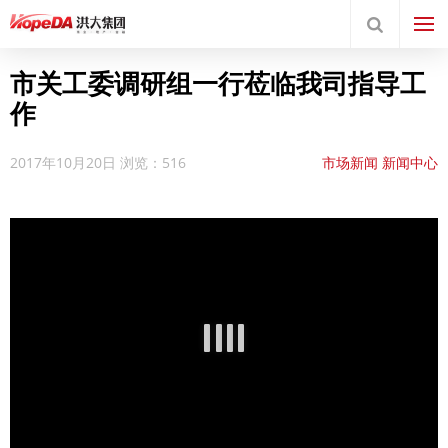
市关工委调研组一行莅临我司指导工
作
2017年10月20日
浏览：516
市场新闻
新闻中心