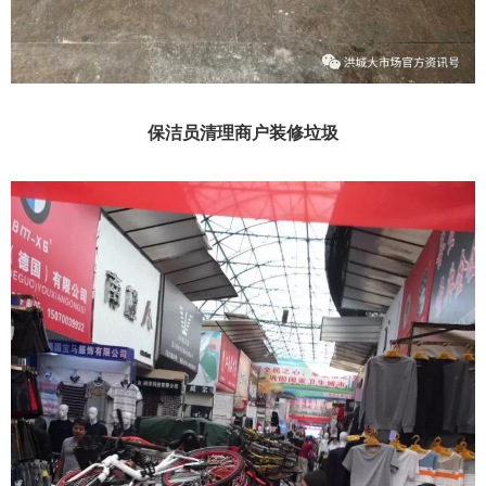
保洁员清理商户装修垃圾