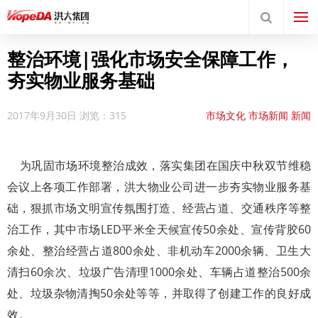
整治环境|强化市场安全保障工作，
夯实物业服务基础
2017年9月30日
浏览：315
市场文化
市场新闻
新闻
中心
新闻动态
洪城大市
场
为巩固市场环境整治成效，落实集团在国庆中秋双节维稳
会议上各项工作部署，洪大物业公司进一步夯实物业服务基
础，狠抓市场文明宣传氛围打造、经营占道、交通秩序等整
治工作，其中市场LED平米全天候宣传50余处、宣传背胶60
余处、整治经营占道800余处、非机动车2000余辆、卫生大
清扫60余次、垃圾广告清理1000余处、车辆占道整治500余
处、垃圾杂物清掏50余处等等，并取得了创建工作的良好成
效。