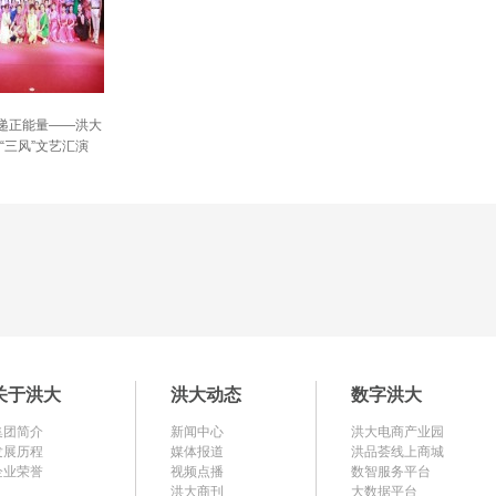
传递正能量——洪大
“三风”文艺汇演
关于洪大
洪大动态
数字洪大
集团简介
新闻中心
洪大电商产业园
发展历程
媒体报道
洪品荟线上商城
企业荣誉
视频点播
数智服务平台
洪大商刊
大数据平台