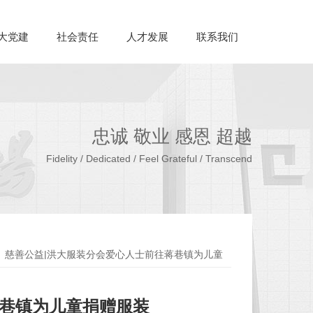
大党建
社会责任
人才发展
联系我们
忠诚 敬业 感恩 超越
Fidelity / Dedicated / Feel Grateful / Transcend
慈善公益|洪大服装分会爱心人士前往蒋巷镇为儿童
蒋巷镇为儿童捐赠服装