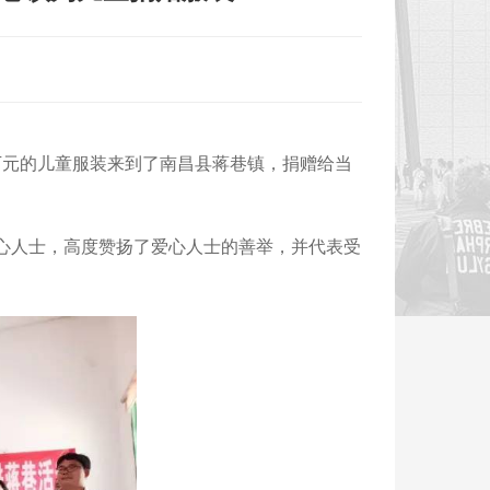
万元的儿童服装来到了南昌县蒋巷镇，捐赠给当
心人士，高度赞扬了爱心人士的善举，并代表受