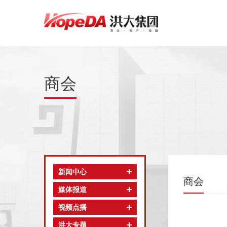
商会
新闻中心
商会
媒体报道
视频点播
洪大专题