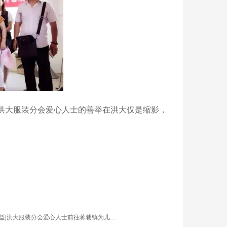
洪大服装分会爱心人士的善举在洪大仅是缩影，
|洪大服装分会爱心人士前往蒋巷镇为儿童捐赠服装