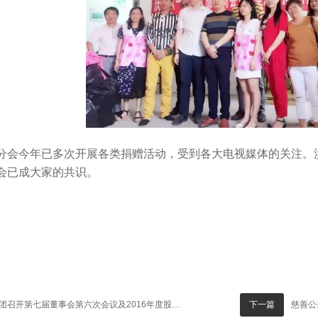
会今年已多次开展各类捐赠活动，受到各大电视媒体的关注。
会已成大家的共识。
团召开第七届董事会第六次会议及2016年度股东大会
慈善公益
下一篇