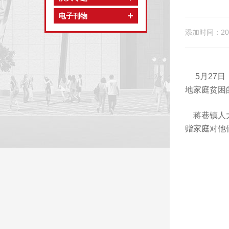
电子刊物
添加时间：201
5月27日
地家庭贫困
蒋巷镇人大
赠家庭对他