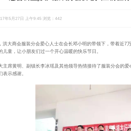
7年5月27日 上午9:45 浏览：442
，洪大商会服装分会爱心人士在会长邓小明的带领下，带着近7
的儿童，让小朋友们过一个开心温暖的快乐节日。
主席黄明、副镇长李冰瑶及其他领导热情接待了服装分会的爱
们表示感谢。