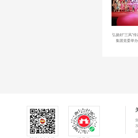
弘扬好“三风”
集团党委举办